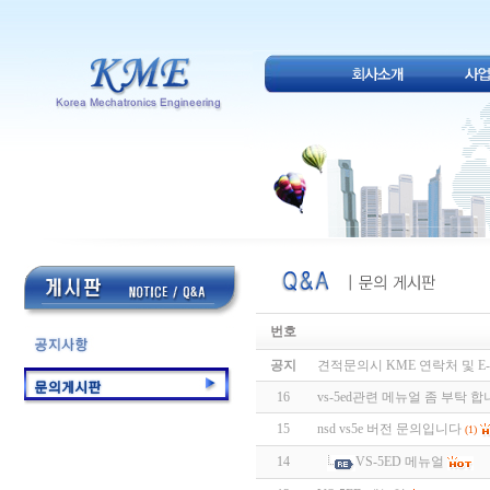
번호
공지
견적문의시 KME 연락처 및 E-
16
vs-5ed관련 메뉴얼 좀 부탁 
15
nsd vs5e 버전 문의입니다
(1)
14
VS-5ED 메뉴얼