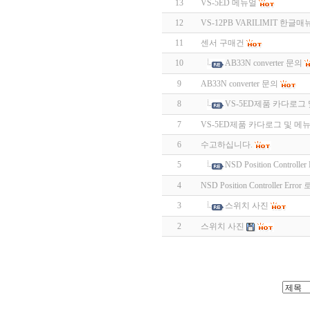
13
VS-5ED 메뉴얼
12
VS-12PB VARILIMIT 한글
11
센서 구매건
10
AB33N converter 문의
9
AB33N converter 문의
8
VS-5ED제품 카다로그
7
VS-5ED제품 카다로그 및 메
6
수고하십니다.
5
NSD Position Contro
4
NSD Position Controller E
3
스위치 사진
2
스위치 사진