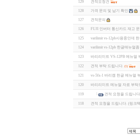
129
견적요청건
128
가격 문의 및 납기 확인
127
견적문의
126
FUJI 인버터 통신카드 재고 
125
varilimit vs-12pb사용중
124
varilimit vs-12pb 한글매
123
바리리미트 VS-12PB 메뉴얼
122
견적 부탁 드립니다.
(1)
121
vs-5fx-1 바리캠 한글 메뉴얼
120
바리리미트 메뉴얼 자료 부탁드
119
견적 요청을 드립니다.
118
견적 요청을 드립니다. (링크텍