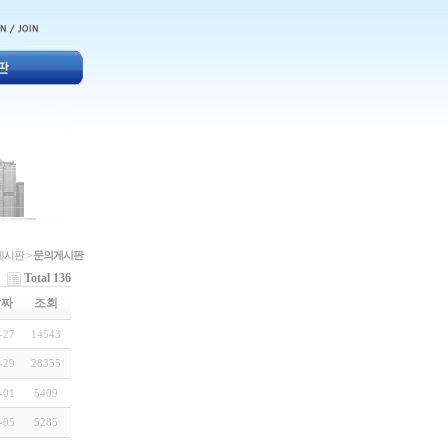
게시판 >
문의게시판
Total 136
날짜
조회
-27
14543
-29
28355
-01
5409
-05
5285