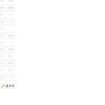
-05
4365
-06
4460
-07
4
-20
2
-20
2
-25
5039
-25
6
-25
5406
-17
5527
-17
5579
-31
5317
-29
3