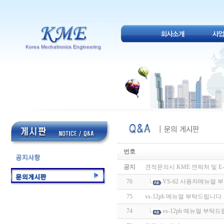
번호
공지
견적문의시 KME 연락처 및 E-
76
VS-62 사용자매뉴얼
75
vs-12pb 메뉴얼 부탁드립니다
74
vs-12pb 메뉴얼 부탁