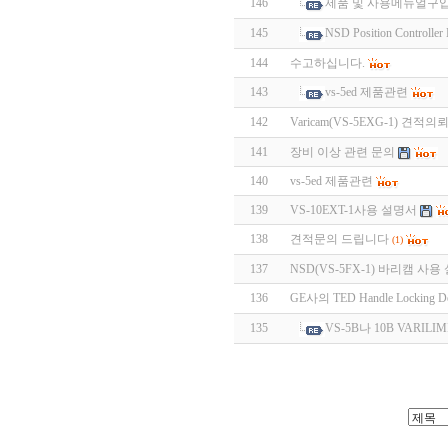
146
제품 및 사용메뉴얼구
145
NSD Position Contro
144
수고하십니다.
143
vs-5ed 제품관련
142
Varicam(VS-5EXG-1) 견적의
141
장비 이상 관련 문의
140
vs-5ed 제품관련
139
VS-10EXT-1사용 설명서
138
견적문의 드립니다
(1)
137
NSD(VS-5FX-1) 바리캠 사
136
GE사의 TED Handle Locking 
135
VS-5B나 10B VARI