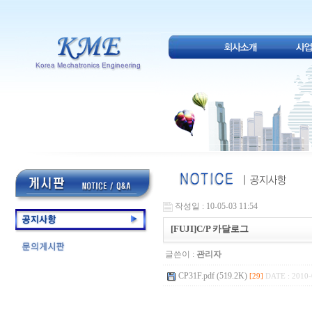
작성일 : 10-05-03 11:54
[FUJI]C/P 카달로그
글쓴이 :
관리자
CP31F.pdf (519.2K)
[29]
DATE : 2010-