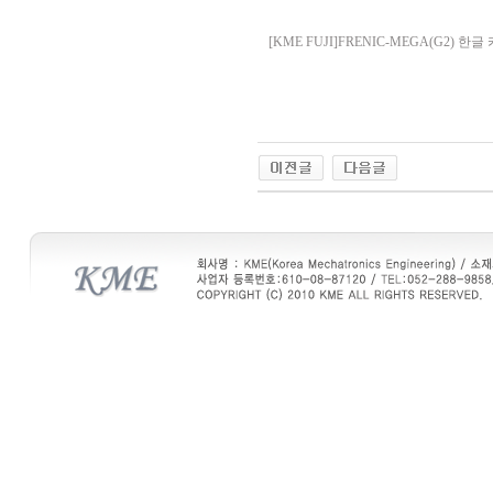
[KME FUJI]FRENIC-MEGA(G2) 