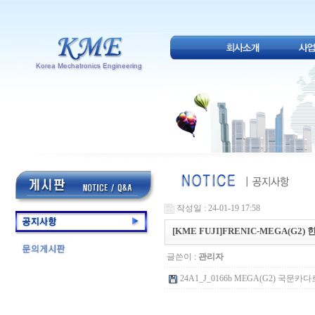
작성일 : 24-01-19 17:58
[KME FUJI]FRENIC-MEGA(G2
글쓴이 :
관리자
24A1_J_0166b MEGA(G2) 국문카다로