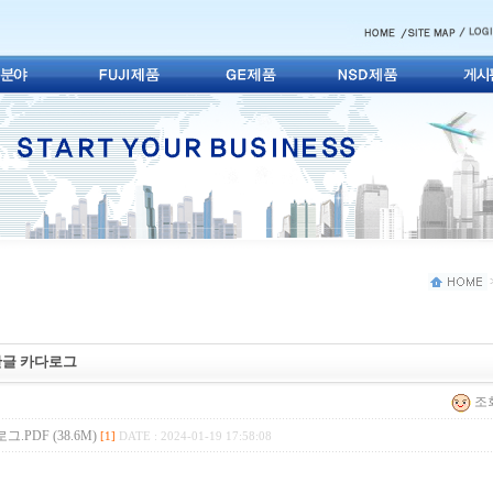
) 한글 카다로그
조회
그.PDF (38.6M)
[1]
DATE : 2024-01-19 17:58:08